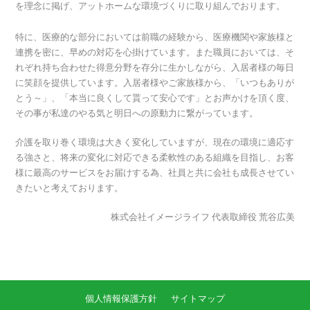
を理念に掲げ、アットホームな環境づくりに取り組んでおります。
特に、医療的な部分においては前職の経験から、医療機関や家族様と
連携を密に、早めの対応を心掛けています。また職員においては、そ
れぞれ持ち合わせた得意分野を存分に生かしながら、入居者様の毎日
に笑顔を提供しています。入居者様やご家族様から、「いつもありが
とう～」、「本当に良くして貰って安心です」とお声かけを頂く度、
その事が私達のやる気と明日への原動力に繋がっています。
介護を取り巻く環境は大きく変化していますが、現在の環境に適応す
る強さと、将来の変化に対応できる柔軟性のある組織を目指し、お客
様に最高のサービスをお届けする為、社員と共に会社も成長させてい
きたいと考えております。
株式会社イメージライフ 代表取締役 荒谷広美
個人情報保護方針
サイトマップ