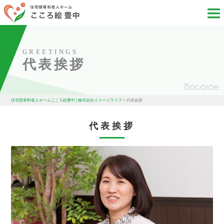
GREETINGS
代表挨拶
住宅型有料老人ホームこころ絵豊中 | 株式会社イメージライフ
>
代表挨拶
代表挨拶