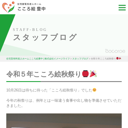
STAFF-BLOG
スタッフブログ
住宅型有料老人ホームこころ絵豊中 | 株式会社イメージライフ
>
スタッフブログ
>
令和５年こころ絵秋祭り
令和５年こころ絵秋祭り
10月26日は待ちに待った「こころ絵秋祭り」でした
今年の秋祭りは、例年とは一味違う食事や出し物を準備させていただ
きました。