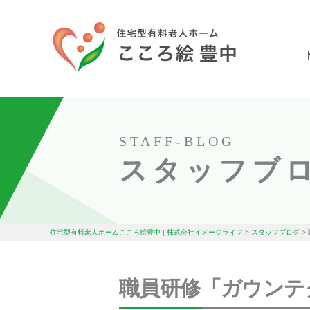
STAFF-BLOG
スタッフブ
住宅型有料老人ホームこころ絵豊中 | 株式会社イメージライフ
>
スタッフブログ
>
職員研修「ガウンテ