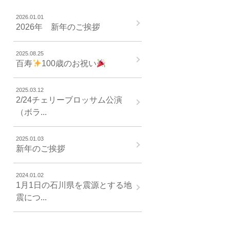
2026.01.01
2026年 新年のご挨拶
2025.08.25
百寿
100歳のお祝い
2025.03.12
2/24チェリーブロッサム公演
（ボラ...
2025.01.03
新年のご挨拶
2024.01.02
1月1日の石川県を震源とする地
震につ...