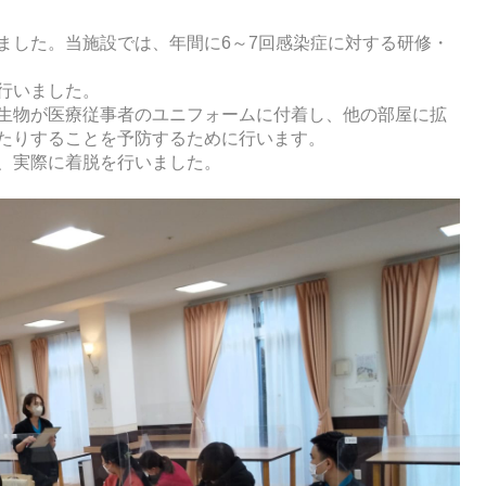
ました。当施設では、年間に6～7回感染症に対する研修・
行いました。
生物が医療従事者のユニフォームに付着し、他の部屋に拡
たりすることを予防するために行います。
、実際に着脱を行いました。