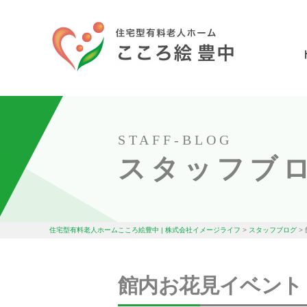
STAFF-BLOG
スタッフブ
住宅型有料老人ホームこころ絵豊中 | 株式会社イメージライフ
>
スタッフブログ
>
館内お花見イベント