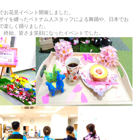
でお花見イベント開催しました。
ザイを纏ったベトナム人スタッフによる舞踊や、日本でお
で楽しく踊りました。
、終始、皆さま笑顔になったイベントでした。