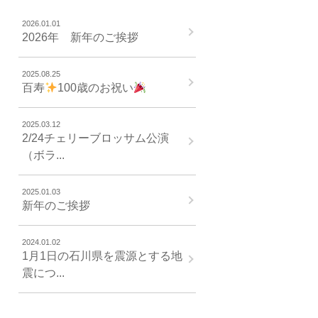
2026.01.01
2026年 新年のご挨拶
2025.08.25
百寿
100歳のお祝い
2025.03.12
2/24チェリーブロッサム公演
（ボラ...
2025.01.03
新年のご挨拶
2024.01.02
1月1日の石川県を震源とする地
震につ...