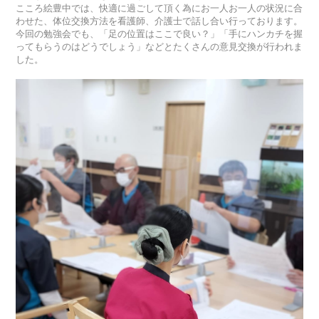
こころ絵豊中では、快適に過ごして頂く為にお一人お一人の状況に合
わせた、体位交換方法を看護師、介護士で話し合い行っております。
今回の勉強会でも、「足の位置はここで良い？」「手にハンカチを握
ってもらうのはどうでしょう」などとたくさんの意見交換が行われま
した。