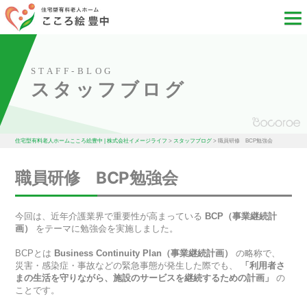
STAFF-BLOG
スタッフブログ
住宅型有料老人ホームこころ絵豊中 | 株式会社イメージライフ
>
スタッフブログ
>
職員研修 BCP勉強会
職員研修 BCP勉強会
今回は、近年介護業界で重要性が高まっている
BCP（事業継続計
画）
をテーマに勉強会を実施しました。
BCPとは
Business Continuity Plan（事業継続計画）
の略称で、
災害・感染症・事故などの緊急事態が発生した際でも、
「利用者さ
まの生活を守りながら、施設のサービスを継続するための計画」
の
ことです。