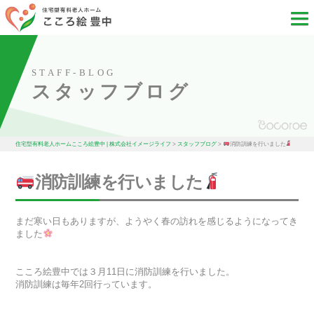
STAFF-BLOG
スタッフブログ
住宅型有料老人ホームこころ絵豊中 | 株式会社イメージライフ
>
スタッフブログ
>
消防訓練を行いました
消防訓練を行いました
まだ寒い日もありますが、ようやく春の訪れを感じるようになってき
ました
こころ絵豊中では３月11日に消防訓練を行いました。
消防訓練は毎年2回行っています。