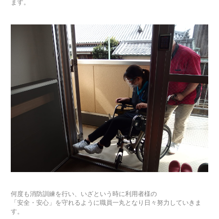
ます。
何度も消防訓練を行い、いざという時に利用者様の
「安全・安心」を守れるように職員一丸となり日々努力していきま
す。