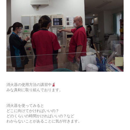
消火器の使用方法の講習中
みな真剣に取り組んでおります。
消火器を使ってみると
どこに向けてかければいいの？
どのくらいの時間かければいいの？など
わからないことがあることに気が付きます。